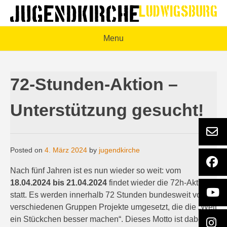
Skip
to
content
Menu
72-Stunden-Aktion –
Unterstützung gesucht!
Posted on
4. März 2024
by
jugendkirche
Nach fünf Jahren ist es nun wieder so weit: vom
18.04.2024 bis 21.04.2024
findet wieder die 72h-Aktion
statt. Es werden innerhalb 72 Stunden bundesweit von
verschiedenen Gruppen Projekte umgesetzt, die die „Welt
ein Stückchen besser machen“. Dieses Motto ist dabei